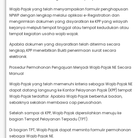
Wajib Pajak yang telah menyampaikan formulir penghapusan
NPWP dengan lengkap melalui aplikasi e-Registration dan
mengirimkan dokumen yang disyaratkan ke KPP yang wilayah
kerjanya meliputi tempat tinggal atau tempat kedudukan atau
tempat kegiatan usaha wajib wajak.
Apabila dokumen yang disyaratkan telah diterima secara
lengkap, KPP menerbitkan Bukti penerimaan surat secara
elektronik.
Prosedur Permohonan Pengajuan Menjadi Wajib Pajak NE Secara
Manual
Wajib Pajak yang telah memenuhi kriteria sebagai Wajib Pajak NE
dapat datang langsung ke Kantor Pelayanan Pajak (KPP) tempat
Wajib Pajak terdaftar. Apabila Wajib Pajak berbentuk badan,
sebaiknya sekalian membawa cap perusahaan.
Setelah sampai di KPP, Wajib Pajak dipersilahkan menuju ke
bagian Tempat Pelayanan Terpadu (TPT).
Di bagian TPT, Wajib Pajak dapat meminta formulir permohonan
sebagai Wajib Pajak NE.