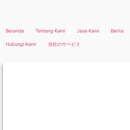
Beranda
Tentang Kami
Jasa Kami
Berita
Hubungi Kami
当社のサービス
Undang-Unda
Peraturan-Per